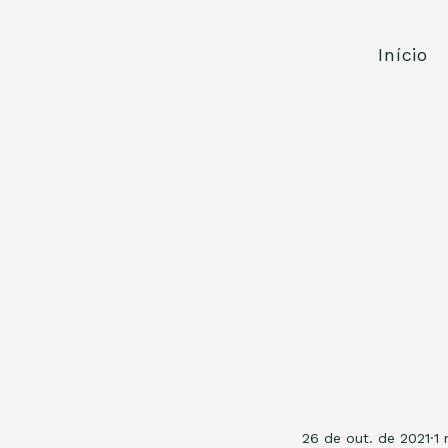
Início
26 de out. de 2021
1 