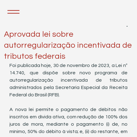
30 de nov. de 2023
1 min de leitura
Aprovada lei sobre
autorregularização incentivada de
tributos federais
Foi publicada hoje, 30 de novembro de 2023, a Lei nº 
14.740, que dispõe sobre novo programa de 
autorregularização incentivada de tributos 
administrados pela Secretaria Especial da Receita 
Federal do Brasil (RFB). 
A nova lei permite o pagamento de débitos não 
inscritos em dívida ativa, com redução de 100% dos 
juros de mora, mediante o pagamento (i) de, no 
mínimo, 50% do débito à vista; e, (ii) do restante, em 