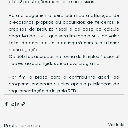
até 48 prestações mensais e sucessivas. 
Para o pagamento, será admitida a utilização de 
precatórios próprios ou adquiridos de terceiros e 
créditos de prejuízo fiscal e de base de cálculo 
negativa da CSLL, que será limitado a 50% do valor 
total do débito e só o extinguirá com sua ulterior 
homologação.
Os débitos apurados na forma do Simples Nacional 
não estão abrangidos pelo novo programa. 
Por fim, o prazo para o contribuinte aderir ao 
programa encerrará 90 dias após a publicação de 
regulamentação da lei pela RFB.
Ver tudo
Posts recentes