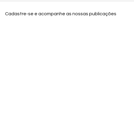
Cadastre-se e acompanhe as nossas publicações
Nome
Email
Nome da empresa
Enviar