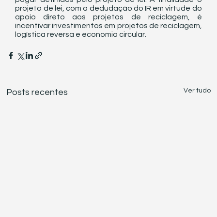
projeto de lei, com a dedudação do IR em virtude do 
apoio direto aos projetos de reciclagem, é 
incentivar investimentos em projetos de reciclagem, 
logística reversa e economia circular.
Ver tudo
Posts recentes