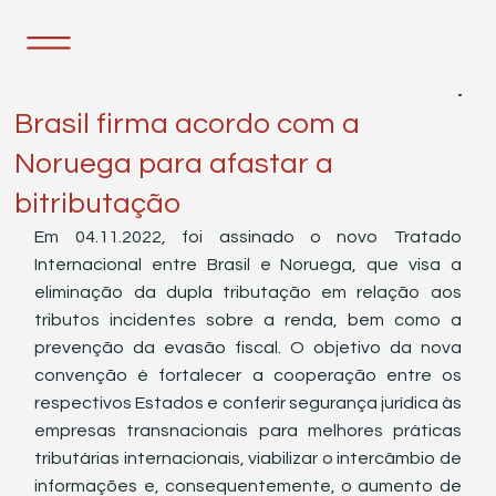
8 de nov. de 2022
1 min de leitura
Brasil firma acordo com a
Noruega para afastar a
bitributação
Em 04.11.2022, foi assinado o novo Tratado 
Internacional entre Brasil e Noruega, que visa a 
eliminação da dupla tributação em relação aos 
tributos incidentes sobre a renda, bem como a 
prevenção da evasão fiscal. O objetivo da nova 
convenção é fortalecer a cooperação entre os 
respectivos Estados e conferir segurança jurídica às 
empresas transnacionais para melhores práticas 
tributárias internacionais, viabilizar o intercâmbio de 
informações e, consequentemente, o aumento de 