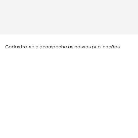
Cadastre-se e acompanhe as nossas publicações
Nome
Email
Nome da empresa