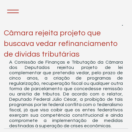
26 de out. de 2021
1 min de leitura
Câmara rejeita projeto que
buscava vedar refinanciamento
de dívidas tributárias
A Comissão de Finanças e Tributação da Câmara 
dos Deputados rejeitou projeto de lei 
complementar que pretendia vedar, pelo prazo de 
cinco anos, a criação de programas de 
regularização, recuperação fiscal ou qualquer outra 
forma de parcelamento que concedesse remissão 
ou anistia de tributos. De acordo com o relator, 
Deputado Federal Júlio César, a proibição de tais 
programas por lei federal conflita com o federalismo 
fiscal, já que visa coibir que os entes federativos 
exerçam sua competência constitucional e ainda 
compromete a implementação de medidas 
destinadas à superação de crises econômicas.