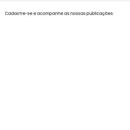
Cadastre-se e acompanhe as nossas publicações
Nome
Email
Nome da empresa
Enviar