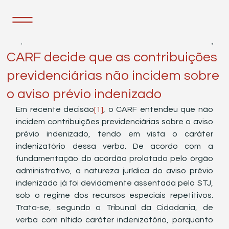
4 de jan. de 2022
1 min de leitura
CARF decide que as contribuições
previdenciárias não incidem sobre
o aviso prévio indenizado
Em recente decisão
[1]
, o CARF entendeu que não 
incidem contribuições previdenciárias sobre o aviso 
prévio indenizado, tendo em vista o caráter 
indenizatório dessa verba. De acordo com a 
fundamentação do acórdão prolatado pelo órgão 
administrativo, a natureza jurídica do aviso prévio 
indenizado já foi devidamente assentada pelo STJ, 
sob o regime dos recursos especiais repetitivos. 
Trata-se, segundo o Tribunal da Cidadania, de 
verba com nítido caráter indenizatório, porquanto 