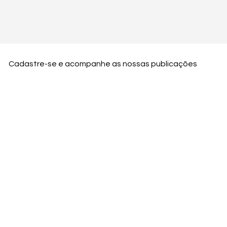
Cadastre-se e acompanhe as nossas publicações
Nome
Email
Nome da empresa