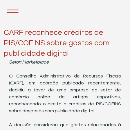
14 de jan. de 2025
1 min de leitura
CARF reconhece créditos de
PIS/COFINS sobre gastos com
publicidade digital
Setor: Marketplace
O Conselho Administrativo de Recursos Fiscais 
(CARF), em acórdão publicado recentemente, 
decidiu a favor de uma empresa do setor de 
comércio online de artigos esportivos, 
reconhecendo o direito a créditos de PIS/COFINS 
sobre despesas com publicidade digital.
A decisão considerou que gastos relacionados à 