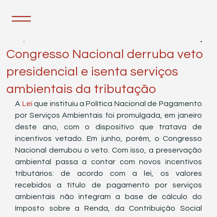
18 de jun. de 2021
1 min de leitura
Congresso Nacional derruba veto
presidencial e isenta serviços
ambientais da tributação
A 
Lei
 que instituiu a Política Nacional de Pagamento 
por Serviços Ambientais foi promulgada, em janeiro 
deste ano, com o dispositivo que tratava de 
incentivos vetado. Em junho, porém, o Congresso 
Nacional derrubou o veto. Com isso, a preservação 
ambiental passa a contar com novos incentivos 
tributários: de acordo com a lei, os valores 
recebidos a título de pagamento por serviços 
ambientais não integram a base de cálculo do 
Imposto sobre a Renda, da Contribuição Social 