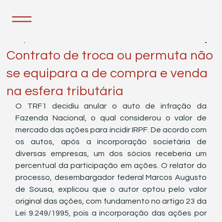
31 de jan. de 2023
1 min de leitura
Contrato de troca ou permuta não
se equipara a de compra e venda
na esfera tributária
O TRF1 decidiu anular o auto de infração da 
Fazenda Nacional, o qual considerou o valor de 
mercado das ações para incidir IRPF. De acordo com 
os autos, após a incorporação societária de 
diversas empresas, um dos sócios receberia um 
percentual da participação em ações. O relator do 
processo, desembargador federal Marcos Augusto 
de Sousa, explicou que o autor optou pelo valor 
original das ações, com fundamento no artigo 23 da 
Lei 9.249/1995, pois a incorporação das ações por 