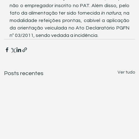
não o empregador inscrito no PAT. Além disso, pelo 
fato da alimentação ter sido fornecida 
in natura
, na 
modalidade refeições prontas, cabível a aplicação 
da orientação veiculada no Ato Declaratório PGFN 
nº 03/2011, sendo vedada a incidência.
Ver tudo
Posts recentes