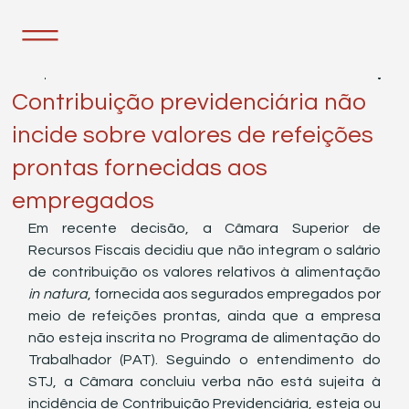
27 de jan. de 2022
1 min de leitura
Contribuição previdenciária não
incide sobre valores de refeições
prontas fornecidas aos
empregados
Em recente decisão, a Câmara Superior de 
Recursos Fiscais decidiu que não integram o salário 
de contribuição os valores relativos à alimentação 
in natura
, fornecida aos segurados empregados por 
meio de refeições prontas, ainda que a empresa 
não esteja inscrita no Programa de alimentação do 
Trabalhador (PAT). Seguindo o entendimento do 
STJ, a Câmara concluiu verba não está sujeita à 
incidência de Contribuição Previdenciária, esteja ou 