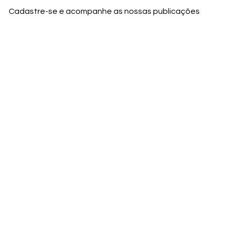
Cadastre-se e acompanhe as nossas publicações
Nome
Email
Nome da empresa
Enviar