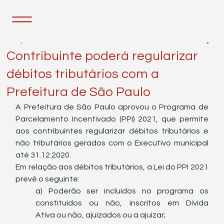
3 de jun. de 2021
1 min de leitura
Contribuinte poderá regularizar
débitos tributários com a
Prefeitura de São Paulo
A Prefeitura de São Paulo aprovou o Programa de 
Parcelamento Incentivado (PPI) 2021, que permite 
aos contribuintes regularizar débitos tributários e 
não tributários gerados com o Executivo municipal 
até 31.12.2020. 
Em relação aos débitos tributários, a Lei do PPI 2021 
prevê o seguinte:
a) Poderão ser incluídos no programa os 
constituídos ou não, inscritos em Dívida 		 
Ativa ou não, ajuizados ou a ajuizar;