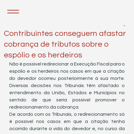
13 de dez. de 2022
1 min de leitura
Contribuintes conseguem afastar
cobrança de tributos sobre o
espólio e os herdeiros
Não é possível redirecionar a Execução Fiscal para o 
espólio e os herdeiros nos casos em que a citação 
do devedor ocorreu posteriormente à sua morte. 
Diversas decisões nos Tribunais têm afastado o 
entendimento da União, Estados e Municípios no 
sentido de que seria possível promover o 
redirecionamento da cobrança.
De acordo com os Tribunais, o redirecionamento só 
é possível nos casos em que a citação tenha 
ocorrido durante a vida do devedor e, no curso da 