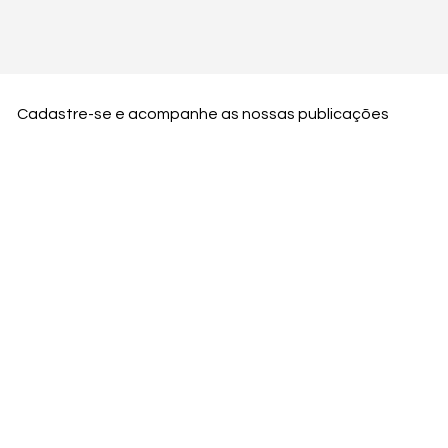
Cadastre-se e acompanhe as nossas publicações
Nome
Email
Nome da empresa