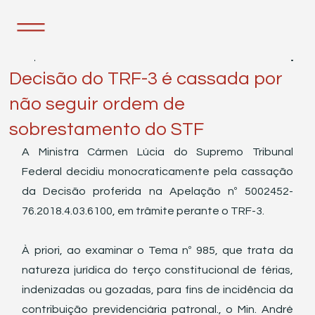
25 de jul. de 2023
1 min de leitura
Decisão do TRF-3 é cassada por
não seguir ordem de
sobrestamento do STF
A Ministra Cármen Lúcia do Supremo Tribunal 
Federal decidiu monocraticamente pela cassação 
da Decisão proferida na Apelação nº 5002452-
76.2018.4.03.6100, em trâmite perante o TRF-3.
À priori, ao examinar o Tema nº 985, que trata da 
natureza jurídica do terço constitucional de férias, 
indenizadas ou gozadas, para fins de incidência da 
contribuição previdenciária patronal., o Min. André 