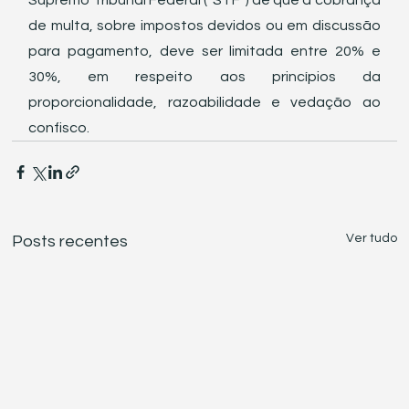
Supremo Tribunal Federal (“STF”) de que a cobrança 
de multa, sobre impostos devidos ou em discussão 
para pagamento, deve ser limitada entre 20% e 
30%, em respeito aos princípios da 
proporcionalidade, razoabilidade e vedação ao 
confisco. 
Ver tudo
Posts recentes