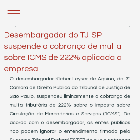
13 de jun. de 2023
1 min de leitura
Desembargador do TJ-SP
suspende a cobrança de multa
sobre ICMS de 222% aplicada a
empresa
O desembargador Kleber Leyser de Aquino, da 3ª 
Câmara de Direito Público do Tribunal de Justiça de 
São Paulo, suspendeu liminarmente a cobrança de 
multa tributária de 222% sobre o Imposto sobre 
Circulação de Mercadorias e Serviços (“ICMS”). De 
acordo com o desembargador, os entes públicos 
não podem ignorar o entendimento firmado pelo 