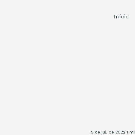
Início
5 de jul. de 2022
1 mi