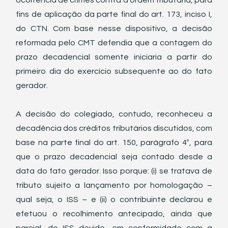
ocorrência de crimes contra a ordem tributária, para 
fins de aplicação da parte final do art. 173, inciso I, 
do CTN. Com base nesse dispositivo, a decisão 
reformada pelo CMT defendia que a contagem do 
prazo decadencial somente iniciaria a partir do 
primeiro dia do exercício subsequente ao do fato 
gerador. 
A decisão do colegiado, contudo, reconheceu a 
decadência dos créditos tributários discutidos, com 
base na parte final do art. 150, parágrafo 4º, para 
que o prazo decadencial seja contado desde a 
data do fato gerador. Isso porque: (i) se tratava de 
tributo sujeito a lançamento por homologação – 
qual seja, o ISS – e (ii) o contribuinte declarou e 
efetuou o recolhimento antecipado, ainda que 