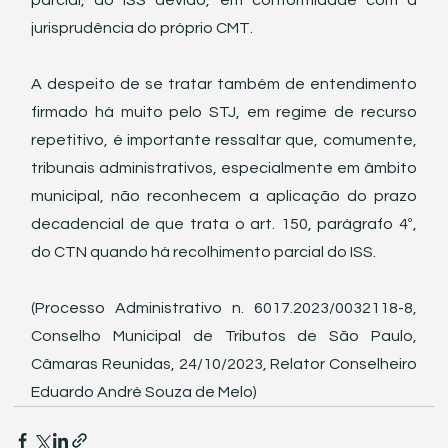
parcial, do ISS devido, em conformidade com a 
jurisprudência do próprio CMT. 
A despeito de se tratar também de entendimento 
firmado há muito pelo STJ, em regime de recurso 
repetitivo, é importante ressaltar que, comumente, 
tribunais administrativos, especialmente em âmbito 
municipal, não reconhecem a aplicação do prazo 
decadencial de que trata o art. 150, parágrafo 4º, 
do CTN quando há recolhimento parcial do ISS.
(Processo Administrativo n. 6017.2023/0032118-8, 
Conselho Municipal de Tributos de São Paulo, 
Câmaras Reunidas, 24/10/2023, Relator Conselheiro 
Eduardo André Souza de Melo)