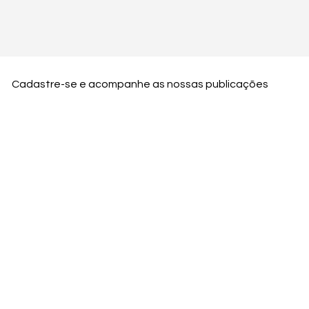
Cadastre-se e acompanhe as nossas publicações
Nome
Email
Nome da empresa