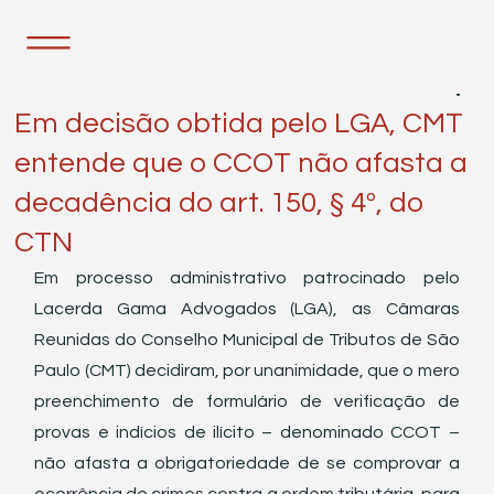
24 de out. de 2023
1 min de leitura
Em decisão obtida pelo LGA, CMT
entende que o CCOT não afasta a
decadência do art. 150, § 4º, do
CTN
Em processo administrativo patrocinado pelo 
Lacerda Gama Advogados (LGA), as Câmaras 
Reunidas do Conselho Municipal de Tributos de São 
Paulo (CMT) decidiram, por unanimidade, que o mero 
preenchimento de formulário de verificação de 
provas e indícios de ilícito – denominado CCOT – 
não afasta a obrigatoriedade de se comprovar a 