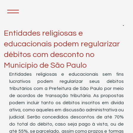
24 de mai. de 2022
1 min de leitura
Entidades religiosas e
educacionais podem regularizar
débitos com desconto no
Município de São Paulo
Entidades religiosas e educacionais sem fins 
lucrativos podem regularizar seus débitos 
tributários com a Prefeitura de São Paulo por meio 
de acordos de transação tributária. As propostas 
podem incluir tanto os débitos inscritos em dívida 
ativa, como aqueles em discussão administrativa ou 
judicial. Serão concedidos descontos de até 70% 
do total do débito, caso seja pago à vista, ou de 
até 55%, se parcelado, assim como prazos e formas 