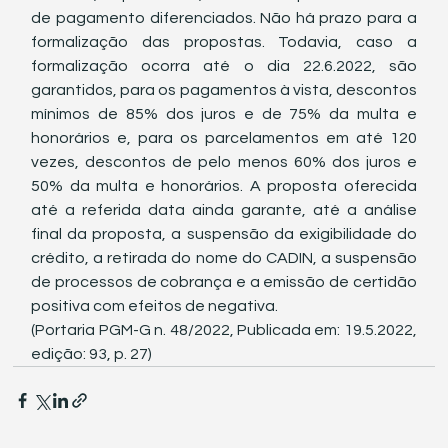
de pagamento diferenciados. Não há prazo para a 
formalização das propostas. Todavia, caso a 
formalização ocorra até o dia 22.6.2022, são 
garantidos, para os pagamentos à vista, descontos 
mínimos de 85% dos juros e de 75% da multa e 
honorários e, para os parcelamentos em até 120 
vezes, descontos de pelo menos 60% dos juros e 
50% da multa e honorários. A proposta oferecida 
até a referida data ainda garante, até a análise 
final da proposta, a suspensão da exigibilidade do 
crédito, a retirada do nome do CADIN, a suspensão 
de processos de cobrança e a emissão de certidão 
positiva com efeitos de negativa.
(Portaria PGM-G n. 48/2022, Publicada em: 19.5.2022, 
edição: 93, p. 27)