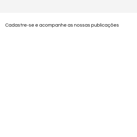
Cadastre-se e acompanhe as nossas publicações
Nome
Email
Nome da empresa
Enviar