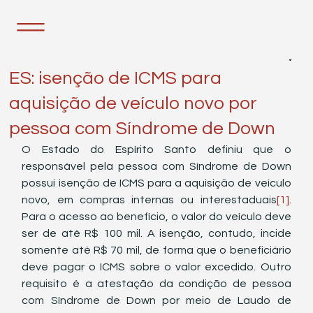
29 de mar. de 2022
1 min de leitura
ES: isenção de ICMS para
aquisição de veículo novo por
pessoa com Síndrome de Down
O Estado do Espírito Santo definiu que o 
responsável pela pessoa com Síndrome de Down 
possui isenção de ICMS para a aquisição de veículo 
novo, em compras internas ou interestaduais
[1]
. 
Para o acesso ao benefício, o valor do veículo deve 
ser de até R$ 100 mil. A isenção, contudo, incide 
somente até R$ 70 mil, de forma que o beneficiário 
deve pagar o ICMS sobre o valor excedido. Outro 
requisito é a atestação da condição de pessoa 
com Síndrome de Down por meio de Laudo de 