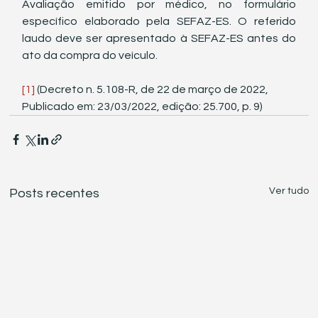
Avaliação emitido por médico, no formulário 
específico elaborado pela SEFAZ-ES. O referido 
laudo deve ser apresentado à SEFAZ-ES antes do 
ato da compra do veículo. 
[1]
 (Decreto n. 5.108-R, de 22 de março de 2022, 
Publicado em: 23/03/2022, edição: 25.700, p. 9)
Ver tudo
Posts recentes