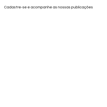
Cadastre-se e acompanhe as nossas publicações
Nome
Email
Nome da empresa
Enviar