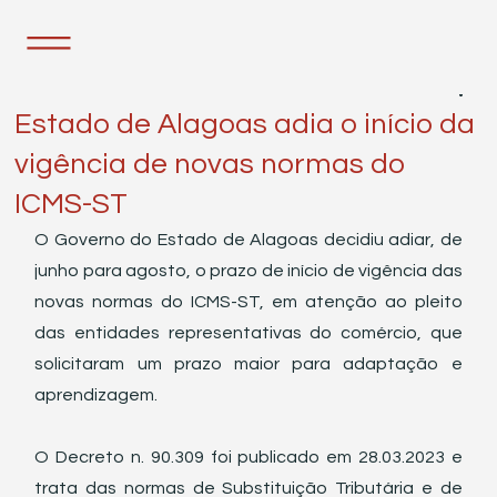
30 de mai. de 2023
1 min de leitura
Estado de Alagoas adia o início da
vigência de novas normas do
ICMS-ST
O Governo do Estado de Alagoas decidiu adiar, de 
junho para agosto, o prazo de início de vigência das 
novas normas do ICMS-ST, em atenção ao pleito 
das entidades representativas do comércio, que 
solicitaram um prazo maior para adaptação e 
aprendizagem.
O Decreto n. 90.309 foi publicado em 28.03.2023 e 
trata das normas de Substituição Tributária e de 