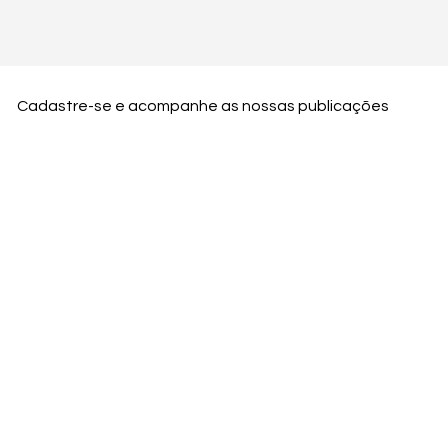
Cadastre-se e acompanhe as nossas publicações
Nome
Email
Nome da empresa
Enviar