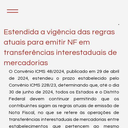
7 de mai. de 2024
1 min de leitura
Estendida a vigência das regras
atuais para emitir NF em
transferências interestaduais de
mercadorias
O Convênio ICMS 48/2024, publicado em 29 de abril 
de 2024, estendeu o prazo estabelecido pelo 
Convênio ICMS 228/23, determinando que, até o dia 
30 de junho de 2024, todos os Estados e o Distrito 
Federal devem continuar permitindo que os 
contribuintes sigam as regras atuais de emissão de 
Nota Fiscal, no que se refere às operações de 
transferências interestaduais de mercadorias entre 
estabelecimentos que pertencem ao mesmo 