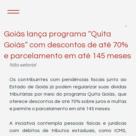
28 de out. de 2025
1 min de leitura
Goiás lança programa “Quita
Goiás” com descontos de até 70%
e parcelamento em até 145 meses
Não setorial
Os contribuintes com pendências fiscais junto ao 
Estado de Goiás já podem regularizar suas dívidas 
tributárias por meio do programa Quita Goiás, que 
oferece descontos de até 70% sobre juros e multas 
e permite o parcelamento em até 145 meses.
A iniciativa contempla pessoas físicas e jurídicas 
com débitos de tributos estaduais, como ICMS, 