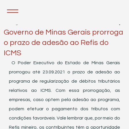
27 de ago. de 2021
1 min de leitura
Governo de Minas Gerais prorroga
o prazo de adesão ao Refis do
ICMS
 O Poder Executivo do Estado de Minas Gerais 
prorrogou até 23.09.2021 o prazo de adesão ao 
programa de regularização de débitos tributários 
relativos ao ICMS. Com essa prorrogação, as 
empresas, caso optem pela adesão ao programa, 
podem efetuar o pagamento dos tributos com 
condições favoráveis. Vale lembrar que, por meio do 
Refis mineiro, os contribuintes têm a oportunidade 