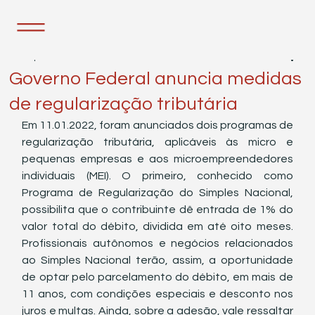
18 de jan. de 2022
1 min de leitura
Governo Federal anuncia medidas
de regularização tributária
Em 11.01.2022, foram anunciados dois programas de 
regularização tributária, aplicáveis às micro e 
pequenas empresas e aos microempreendedores 
individuais (MEI). O primeiro, conhecido como 
Programa de Regularização do Simples Nacional, 
possibilita que o contribuinte dê entrada de 1% do 
valor total do débito, dividida em até oito meses. 
Profissionais autônomos e negócios relacionados 
ao Simples Nacional terão, assim, a oportunidade 
de optar pelo parcelamento do débito, em mais de 
11 anos, com condições especiais e desconto nos 
juros e multas. Ainda, sobre a adesão, vale ressaltar 