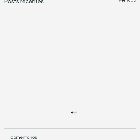
Ver tudo
Posts recentes
Comentários