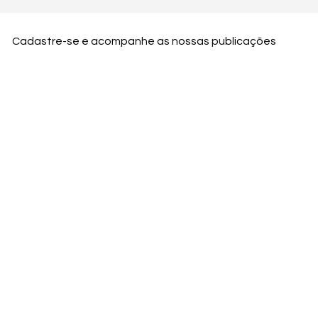
Cadastre-se e acompanhe as nossas publicações
Nome
Email
Nome da empresa
Enviar