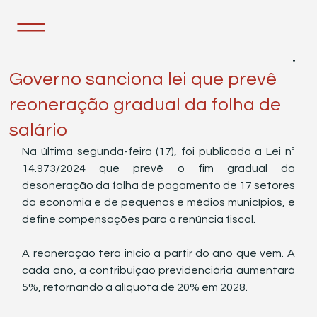
17 de set. de 2024
1 min de leitura
Governo sanciona lei que prevê
reoneração gradual da folha de
salário
Na última segunda-feira (17), foi publicada a Lei nº 
14.973/2024 que prevê o fim gradual da 
desoneração da folha de pagamento de 17 setores 
da economia e de pequenos e médios municípios, e 
define compensações para a renúncia fiscal.
A reoneração terá início a partir do ano que vem. A 
cada ano, a contribuição previdenciária aumentará 
5%, retornando à alíquota de 20% em 2028.