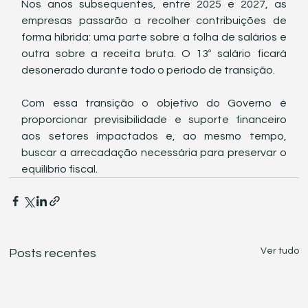
Nos anos subsequentes, entre 2025 e 2027, as 
empresas passarão a recolher contribuições de 
forma híbrida: uma parte sobre a folha de salários e 
outra sobre a receita bruta. O 13º salário ficará 
desonerado durante todo o período de transição.
Com essa transição o objetivo do Governo é 
proporcionar previsibilidade e suporte financeiro 
aos setores impactados e, ao mesmo tempo, 
buscar a arrecadação necessária para preservar o 
equilíbrio fiscal.
Ver tudo
Posts recentes