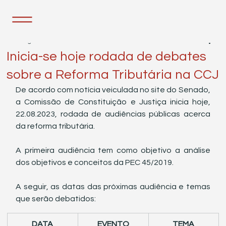
22 de ago. de 2023
1 min de leitura
Inicia-se hoje rodada de debates
sobre a Reforma Tributária na CCJ
De acordo com notícia veiculada no site do Senado, 
a Comissão de Constituição e Justiça inicia hoje, 
22.08.2023, rodada de audiências públicas acerca 
da reforma tributária. 
A primeira audiência tem como objetivo a análise 
dos objetivos e conceitos da PEC 45/2019. 
A seguir, as datas das próximas audiência e temas 
que serão debatidos:
DATA​
​EVENTO
​TEMA