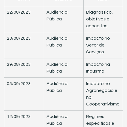
22/08/2023
Audiência 
​Diagnóstico, 
Pública
objetivos e 
conceitos
​23/08/2023
Audiência 
​Impacto no 
Pública
Setor de 
Serviços
29/08/2023
Audiência 
​Impacto na 
Pública
Industria
​05/09/2023
Audiência 
​Impacto no 
Pública
Agronegócio e 
no 
Cooperativismo
​12/09/2023
Audiência 
​Regimes 
Pública
específicos e 