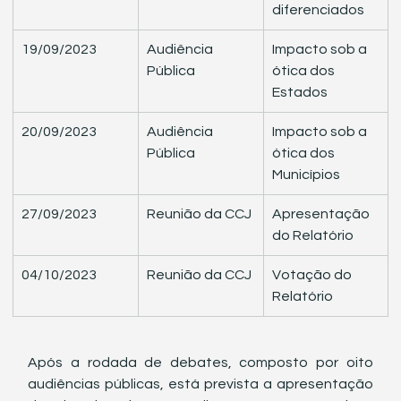
diferenciados
​19/09/2023
Audiência 
​Impacto sob a 
Pública
ótica dos 
Estados
​20/09/2023
Audiência 
​Impacto sob a 
Pública
ótica dos 
Municípios
​27/09/2023
Reunião da CCJ
​Apresentação 
do Relatório
​04/10/2023
​Reunião da CCJ
​Votação do 
Relatório
Após a rodada de debates, composto por oito 
audiências públicas, está prevista a apresentação 