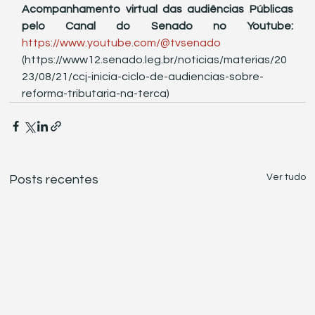
Acompanhamento virtual das audiências Públicas 
pelo Canal do Senado no Youtube:
https://www.youtube.com/@tvsenado
(https://www12.senado.leg.br/noticias/materias/20
23/08/21/ccj-inicia-ciclo-de-audiencias-sobre-
reforma-tributaria-na-terca)
Ver tudo
Posts recentes