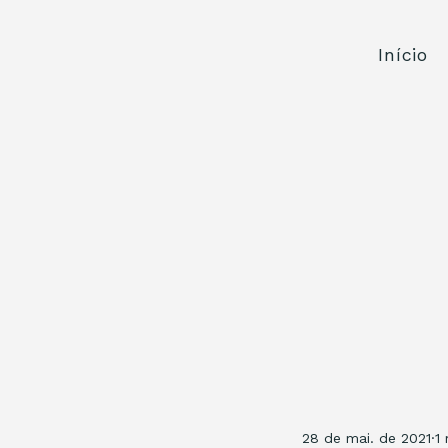
Início
28 de mai. de 2021
1 