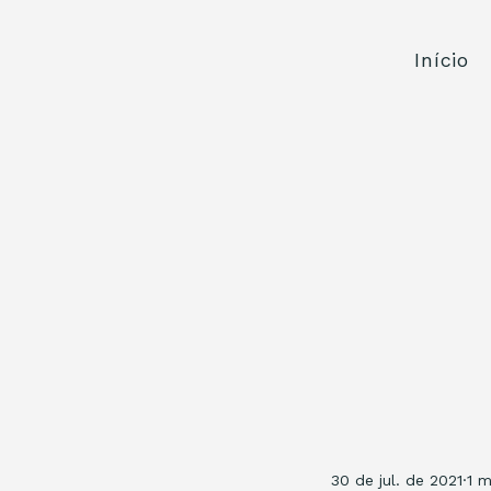
Início
30 de jul. de 2021
1 m