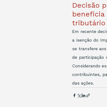
Decisão p
beneficia
tributário
Em recente decis
a isenção do Imp
se transfere aos
de participação 
Considerando ess
contribuintes, p
das ações. 