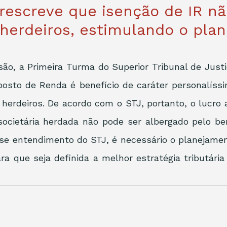
rescreve que isenção de IR n
 herdeiros, estimulando o pla
ão, a Primeira Turma do Superior Tribunal de Just
osto de Renda é benefício de caráter personalíssi
 herdeiros. De acordo com o STJ, portanto, o lucro 
societária herdada não pode ser albergado pelo benef
e entendimento do STJ, é necessário o planejament
ara que seja definida a melhor estratégia tributária 