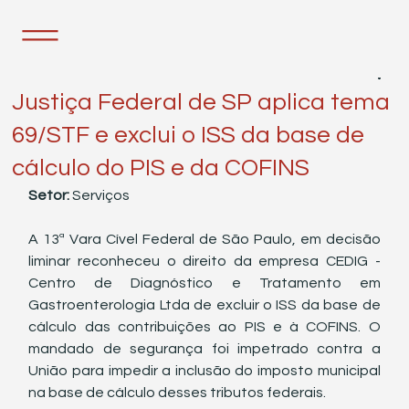
25 de mar. de 2025
1 min de leitura
Justiça Federal de SP aplica tema
69/STF e exclui o ISS da base de
cálculo do PIS e da COFINS
Setor: 
Serviços
A 13ª Vara Cível Federal de São Paulo, em decisão 
liminar reconheceu o direito da empresa CEDIG - 
Centro de Diagnóstico e Tratamento em 
Gastroenterologia Ltda de excluir o ISS da base de 
cálculo das contribuições ao PIS e à COFINS. O 
mandado de segurança foi impetrado contra a 
União para impedir a inclusão do imposto municipal 
na base de cálculo desses tributos federais.