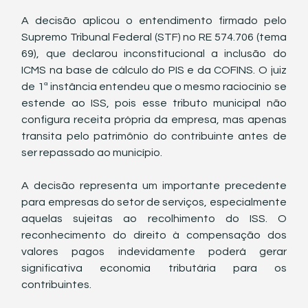
A decisão aplicou o entendimento firmado pelo 
Supremo Tribunal Federal (STF) no RE 574.706 (tema 
69), que declarou inconstitucional a inclusão do 
ICMS na base de cálculo do PIS e da COFINS. O juiz 
de 1ª instância entendeu que o mesmo raciocínio se 
estende ao ISS, pois esse tributo municipal não 
configura receita própria da empresa, mas apenas 
transita pelo patrimônio do contribuinte antes de 
ser repassado ao município.
A decisão representa um importante precedente 
para empresas do setor de serviços, especialmente 
aquelas sujeitas ao recolhimento do ISS. O 
reconhecimento do direito à compensação dos 
valores pagos indevidamente poderá gerar 
significativa economia tributária para os 
contribuintes.