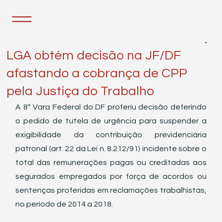
7 de mar. de 2023
1 min de leitura
LGA obtém decisão na JF/DF
afastando a cobrança de CPP
pela Justiça do Trabalho
A 8ª Vara Federal do DF proferiu decisão deferindo 
o pedido de tutela de urgência para suspender a 
exigibilidade da contribuição previdenciária 
patronal (art. 22 da Lei n. 8.212/91) incidente sobre o 
total das remunerações pagas ou creditadas aos 
segurados empregados por força de acordos ou 
sentenças proferidas em reclamações trabalhistas, 
no período de 2014 a 2018.