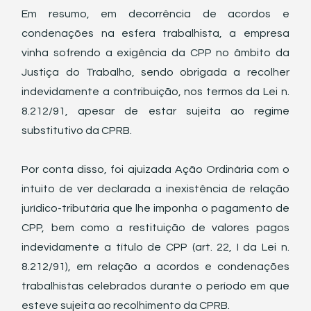
Em resumo, em decorrência de acordos e 
condenações na esfera trabalhista, a empresa 
vinha sofrendo a exigência da CPP no âmbito da 
Justiça do Trabalho, sendo obrigada a recolher 
indevidamente a contribuição, nos termos da Lei n. 
8.212/91, apesar de estar sujeita ao regime 
substitutivo da CPRB.
Por conta disso, foi ajuizada Ação Ordinária com o 
intuito de ver declarada a inexistência de relação 
jurídico-tributária que lhe imponha o pagamento de 
CPP, bem como a restituição de valores pagos 
indevidamente a título de CPP (art. 22, I da Lei n. 
8.212/91), em relação a acordos e condenações 
trabalhistas celebrados durante o período em que 
esteve sujeita ao recolhimento da CPRB.