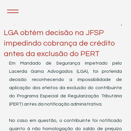
25 de jul. de 2023
1 min de leitura
LGA obtém decisão na JFSP
impedindo cobrança de crédito
antes da exclusão do PERT
Em Mandado de Segurança impetrado pelo 
Lacerda Gama Advogados (LGA), foi proferida 
decisão reconhecendo a impossibilidade de 
aplicação dos efeitos da exclusão do contribuinte 
do Programa Especial de Regularização Tributária 
(PERT) antes da notificação administrativa. 
No caso em questão, o contribuinte foi notificado 
quanto à não homologação do saldo de prejuízo 