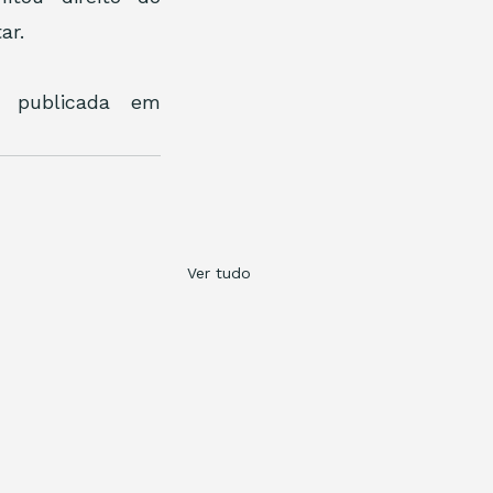
ar.
o publicada em 
Ver tudo