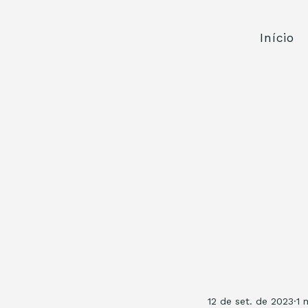
Início
12 de set. de 2023
1 