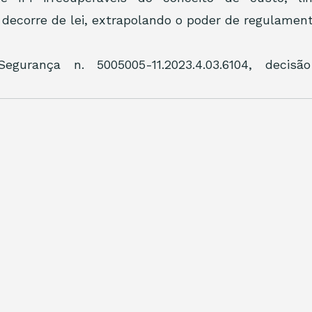
 decorre de lei, extrapolando o poder de regulament
gurança n. 5005005-11.2023.4.03.6104, decisã