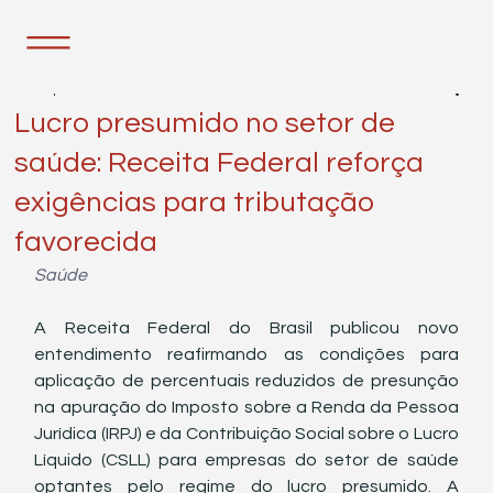
20 de jan.
2 min de leitura
Lucro presumido no setor de
saúde: Receita Federal reforça
exigências para tributação
favorecida
Saúde
A Receita Federal do Brasil publicou novo 
entendimento reafirmando as condições para 
aplicação de percentuais reduzidos de presunção 
na apuração do Imposto sobre a Renda da Pessoa 
Jurídica (IRPJ) e da Contribuição Social sobre o Lucro 
Líquido (CSLL) para empresas do setor de saúde 
optantes pelo regime do lucro presumido. A 