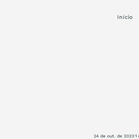
Início
24 de out. de 2023
1