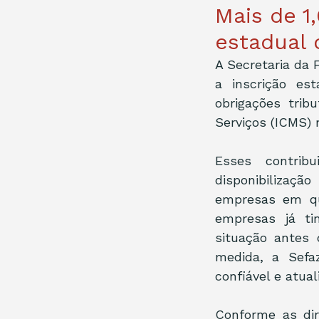
Mais de 1,
estadual 
A Secretaria da 
a inscrição es
obrigações trib
Serviços (ICMS) 
Esses contrib
disponibilizaç
empresas em que
empresas já ti
situação antes 
medida, a Sefa
confiável e atua
Conforme as dir