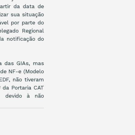
rtir da data de 
zar sua situação 
vel por parte do 
legado Regional 
a notificação do 
 das GIAs, mas 
de NF-e (Modelo 
DF, não tiveram 
 da Portaria CAT 
, devido à não 