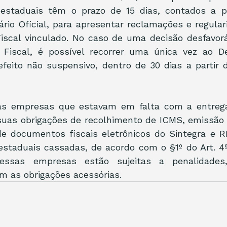
 estaduais têm o prazo de 15 dias, contados a pa
ário Oficial, para apresentar reclamações e regulari
iscal vinculado. No caso de uma decisão desfavorá
Fiscal, é possível recorrer uma única vez ao De
efeito não suspensivo, dentro de 30 dias a partir d
 as empresas que estavam em falta com a entrega
uas obrigações de recolhimento de ICMS, emissão 
de documentos fiscais eletrônicos do Sintegra e RE
estaduais cassadas, de acordo com o §1º do Art. 4º
essas empresas estão sujeitas a penalidades
m as obrigações acessórias.