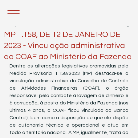
17 de jan. de 2023
1 min de leitura
MP 1.158, DE 12 DE JANEIRO DE
2023 - Vinculação administrativa
do COAF ao Ministério da Fazenda
Dentre as alterações legislativas promovidas pela 
Medida Provisória 1.158/2023 (MP) destaca-se a 
vinculação administrativa do Conselho de Controle 
de Atividades Financeiras (COAF), o órgão 
responsável pelo combate à lavagem de dinheiro e 
à corrupção, à pasta do Ministério da Fazenda (nos 
últimos 4 anos, o COAF ficou vinculado ao Banco 
Central), bem como a disposição de que ele dispõe 
de autonomia técnica e operacional e atua em 
todo o território nacional. A MP, igualmente, trata da 