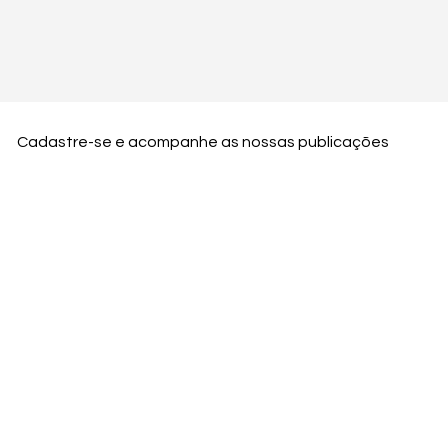
Cadastre-se e acompanhe as nossas publicações
Nome
Email
Nome da empresa