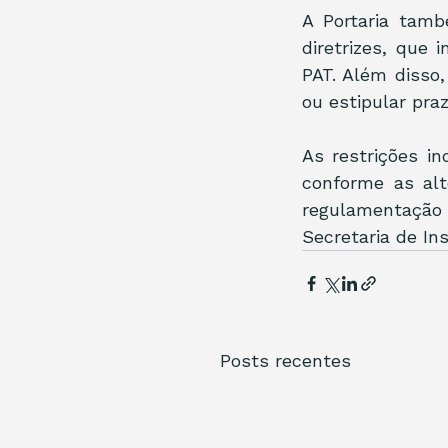
A Portaria tam
diretrizes, que
PAT. Além disso,
ou estipular pra
As restrições in
conforme as alt
regulamentação 
Secretaria de I
Posts recentes