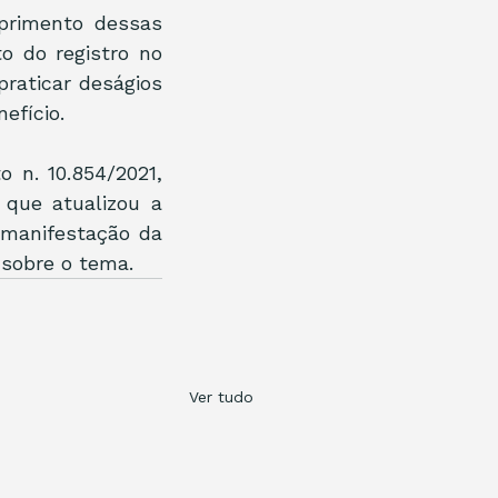
rimento dessas 
 do registro no 
raticar deságios 
efício.
 n. 10.854/2021, 
que atualizou a 
manifestação da 
sobre o tema.
Ver tudo