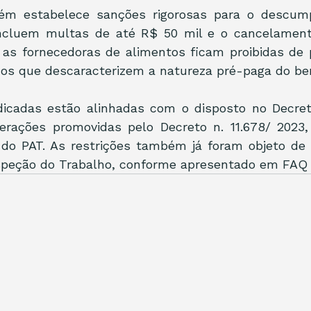
bém estabelece sanções rigorosas para o descump
 incluem multas de até R$ 50 mil e o cancelamento
 as fornecedoras de alimentos ficam proibidas de p
zos que descaracterizem a natureza pré-paga do ben
dicadas estão alinhadas com o disposto no Decreto
erações promovidas pelo Decreto n. 11.678/ 2023, 
do PAT. As restrições também já foram objeto de 
nspeção do Trabalho, conforme apresentado em FAQ 