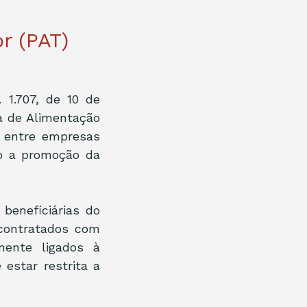
r (PAT)
1.707, de 10 de 
 de Alimentação 
 entre empresas 
o a promoção da 
beneficiárias do 
contratados com 
ente ligados à 
star restrita a 