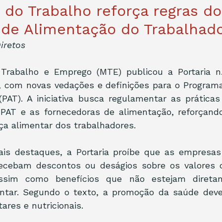
o do Trabalho reforça regras do
de Alimentação do Trabalhado
iretos
 Trabalho e Emprego (MTE) publicou a Portaria n. 
, com novas vedações e definições para o Programa
(PAT). A iniciativa busca regulamentar as práticas
o PAT e as fornecedoras de alimentação, reforçand
ça alimentar dos trabalhadores.
ais destaques, a Portaria proíbe que as empresas 
ecebam descontos ou deságios sobre os valores 
assim como benefícios que não estejam diretam
ntar. Segundo o texto, a promoção da saúde deve e
ares e nutricionais.