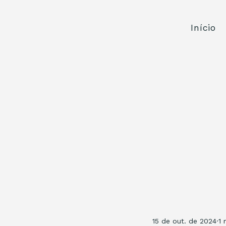
Início
15 de out. de 2024
1 