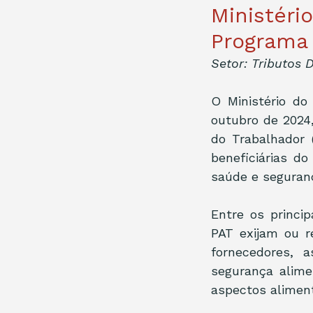
Ministéri
Programa 
Setor: Tributos D
O Ministério do
outubro de 2024
do Trabalhador 
beneficiárias d
saúde e seguran
Entre os princip
PAT exijam ou r
fornecedores, 
segurança alime
aspectos aliment