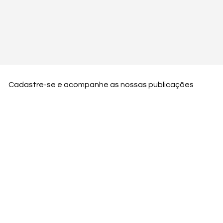
Cadastre-se e acompanhe as nossas publicações
Nome
Email
Nome da empresa