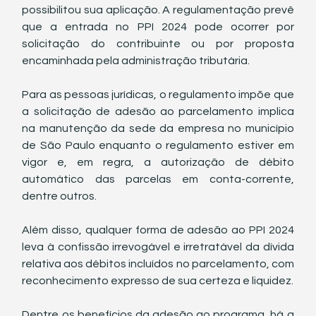
possibilitou sua aplicação. A regulamentação prevê 
que a entrada no PPI 2024 pode ocorrer por 
solicitação do contribuinte ou por proposta 
encaminhada pela administração tributária.
Para as pessoas jurídicas, o regulamento impõe que 
a solicitação de adesão ao parcelamento implica 
na manutenção da sede da empresa no município 
de São Paulo enquanto o regulamento estiver em 
vigor e, em regra, a autorização de débito 
automático das parcelas em conta-corrente, 
dentre outros.
Além disso, qualquer forma de adesão ao PPI 2024 
leva à confissão irrevogável e irretratável da dívida 
relativa aos débitos incluídos no parcelamento, com 
reconhecimento expresso de sua certeza e liquidez.
Dentre os benefícios da adesão ao programa, há a 