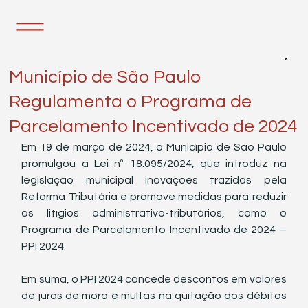
11 de abr. de 2024
2 min de leitura
Município de São Paulo
Regulamenta o Programa de
Parcelamento Incentivado de 2024
Em 19 de março de 2024, o Município de São Paulo 
promulgou a Lei nº 18.095/2024, que introduz na 
legislação municipal inovações trazidas pela 
Reforma Tributária e promove medidas para reduzir 
os litígios administrativo-tributários, como o 
Programa de Parcelamento Incentivado de 2024 – 
PPI 2024.
Em suma, o PPI 2024 concede descontos em valores 
de juros de mora e multas na quitação dos débitos 