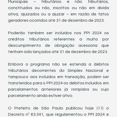
Municipais – tributários e não tributários, 
constituídos ou não, inscritos ou não em dívida 
ativa, ajuizados ou a ajuizar – em razão de fatos 
geradores ocorridos até 31 de dezembro de 2023.
Poderão também ser incluídos nos PPI 2024 os 
créditos tributários referentes a multa por 
descumprimento de obrigação acessória que 
tenham sido lançados até 31 de dezembro de 2023.
Embora o programa não se estenda a débitos 
tributários decorrentes do Simples Nacional e 
tampouco aos incluídos em transação, podem ser 
transferidos para o PPI 2024 os débitos incluídos em 
parcelamentos anteriores já rompidos ou cujo 
parcelamento ainda estiver ativo.
O Prefeito de São Paulo publicou hoje (11) o 
Decreto nº 63.341, que regulamentou o PPI 2024 e 