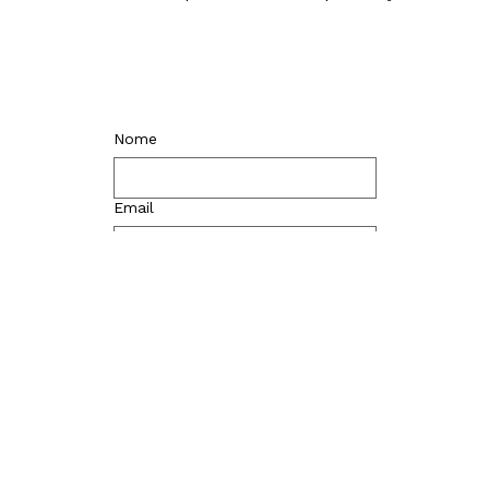
Nome
Email
Nome da empresa
Enviar