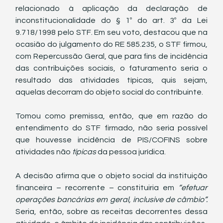
relacionado à aplicação da declaração de 
inconstitucionalidade do § 1º do art. 3º da Lei 
9.718/1998 pelo STF. Em seu voto, destacou que na 
ocasião do julgamento do RE 585.235, o STF firmou, 
com Repercussão Geral, que para fins de incidência 
das contribuições sociais, o faturamento seria o 
resultado das atividades típicas, quis sejam, 
aquelas decorram do objeto social do contribuinte.
Tomou como premissa, então, que em razão do 
entendimento do STF firmado, não seria possível 
que houvesse incidência de PIS/COFINS sobre 
atividades não 
típicas 
da pessoa jurídica.
A decisão afirma que o objeto social da instituição 
financeira – recorrente – constituiria em 
“efetuar 
operações bancárias em geral, inclusive de câmbio”. 
Seria, então, sobre as receitas decorrentes dessa 