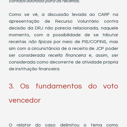
contábil adotada para as receitas. 
Como se vê, a discussão levada ao CARF na 
apresentação de Recurso Voluntário contra 
decisão da DRJ não parecia relacionada, naquele 
momento, com a possibilidade de se tributar 
receitas 
não típicas 
por meio de PIS/COFINS, mas 
sim com a circunstância de a receita de JCP poder 
ser considerada 
receita financeira
 e, assim, ser 
considerada como decorrente de atividade própria 
de instituição financeira.  
3. Os fundamentos do voto 
vencedor
O relator do caso delimitou o tema como 