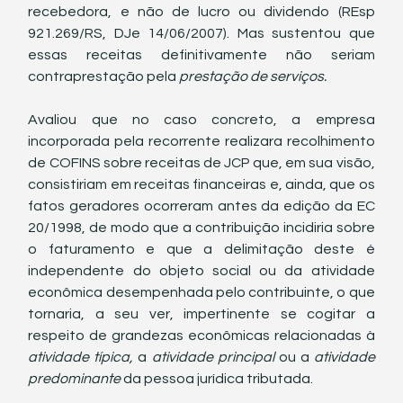
recebedora, e não de lucro ou dividendo (REsp 
921.269/RS, DJe 14/06/2007). Mas sustentou que 
essas receitas definitivamente não seriam 
contraprestação pela 
prestação de serviços.
Avaliou que no caso concreto, a empresa 
incorporada pela recorrente realizara recolhimento 
de COFINS sobre receitas de JCP que, em sua visão, 
consistiriam em receitas financeiras e, ainda, que os 
fatos geradores ocorreram antes da edição da EC 
20/1998, de modo que a contribuição incidiria sobre 
o faturamento e que a delimitação deste é 
independente do objeto social ou da atividade 
econômica desempenhada pelo contribuinte, o que 
tornaria, a seu ver, impertinente se cogitar a 
respeito de grandezas econômicas relacionadas à 
atividade típica,
 a 
atividade principal 
ou a 
atividade 
predominante 
da pessoa jurídica tributada. 