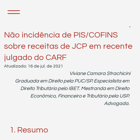
27 de mai. de 2019
7 min de leitura
Não incidência de PIS/COFINS
sobre receitas de JCP em recente
julgado do CARF
Atualizado:
16 de jul. de 2021
Viviane Camara Strachicini
 Graduada em Direito pela PUC/SP. Especialista em 
Direito Tributário pelo IBET. Mestranda em Direito 
Econômico, Financeiro e Tributário pela USP. 
Advogada. 
1. Resumo