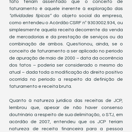
fato teriam assentado que o conceito de 
faturamento é aquele inerente à exploração das 
"atividades típicas"
 do objeto social da empresa, 
como entendeu o Acórdão CSRF nº 9303002.934, ou 
simplesmente aquela receita decorrente da venda 
de mercadorias e da prestação de serviços ou da 
combinação de ambos. Questionou, ainda, se o 
conceito de faturamento a ser aplicado no período 
de apuração de maio de 2000 – data da ocorrência 
dos fatos – poderia ser considerado o mesmo do 
atual – dada toda a modificação do direito positivo 
ocorrida no período a respeito da definição de 
faturamento e receita bruta.
Quanto à natureza jurídica das receitas de JCP, 
lembrou que, apesar de não haver consenso 
doutrinário a respeito de sua delimitação, o STJ, em 
acórdão de 2007, entendeu que os JCP teriam 
natureza de receita financeira para a pessoa 