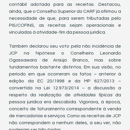
contábil adotada para as receitas. Destacou, 
ainda, que o Conselho Superior do CARF já afirmou a 
necessidade de que, para serem tributadas pelo 
PIS/COFINS, as receitas sejam operacionais e 
vinculadas à atividade-fim da pessoa jurídica.
Também declarou seu voto pela não incidência de 
JCP na hipótese o Conelheiro Leonardo 
Ogassawara de Araújo Branco, mas sobre 
fundamentos bastante distintos. Em sua visão, no 
período em que ocorreram os fatos – anterior à 
edição da EC 20/1998 e da MP 627/2013 – 
convertida na Lei 12.973/2014 – a discussão a 
respeito da realização de 
atividades típicas 
da 
pessoa jurídica era descabida. Vigorava, à época, 
conceito de faturamento correspondente à venda 
de mercadorias e serviços. Como as receitas de JCP 
não correspondem a nenhum deles, a seu ver, não 
poderiam ser tributadas.