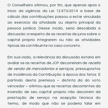
O Conselheiro afirmou, por fim, que apenas após o 
início da vigência da Lei 12.973/2014 a base de 
cálculo das contribuições passou a estar vinculada 
ao exercício da atividade ou objeto principal da 
pessoa jurídica. Desse modo, seria descabida a 
discussão a respeito de as receitas de juros sobre o 
capital próprio integrarem ou não as atividades 
típicas da contribuinte no caso concreto. 
Em sua visão, a relevância da discussão estaria em 
avaliar se as receitas de JCP decorreriam de 
receita 
de venda de mercadorias e serviços, 
pressupostos 
de incidência da Contribuição à época dos fatos. E 
partindo desta premissa – distinta da do voto 
vencedor – afirmou que as receitas decorrentes da 
inversão de seu capital próprio não decorrem da 
prestação de serviço na acepção técnica do 
termo, de modo que não se poderia falar em 