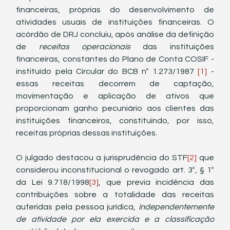
financeiras, próprias do desenvolvimento de 
atividades usuais de instituições financeiras. O 
acórdão de DRJ concluiu, após análise da definição 
de 
receitas operacionais 
das instituições 
financeiras, constantes do Plano de Conta COSIF - 
instituído pela Circular do BCB nº 1.273/1987 
[1]
 - 
essas receitas decorrem de captação, 
movimentação e aplicação de ativos que 
proporcionam ganho pecuniário aos clientes das 
instituições financeiros, constituindo, por isso, 
receitas próprias dessas instituições. 
O julgado destacou a jurisprudência do STF
[2]
 que 
considerou inconstitucional o revogado art. 3º, § 1º 
da Lei 9.718/1998
[3]
, que previa incidência das 
contribuições sobre a totalidade das receitas 
auferidas pela pessoa jurídica, 
independentemente 
de atividade por ela exercida e a classificação 