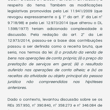
respeito do tema. Também as modificações 
legislativas promovidas pela Lei 11.941/2009 (que 
revogou expressamente o § 1º do art. 3º da Lei nº 
9.718/98) e pela Lei 12.973/2014 (que alterou o DL 
1.598/1977) teriam adicionado complexidade à 
discussão. Pela redação do art. 2º da Lei 
12.973/2014, passou-se a base das contribuições 
passou a ser definida como a receita bruta, que 
seria, nos termos da lei: 
(i) o produto da venda de 
bens nas operações de conta própria; (ii) o preço da 
prestação de serviços em geral; (iii) o resultado 
auferido nas operações de conta alheia; e (iv) as 
receitas da atividade ou objeto principal da pessoa 
jurídica não compreendidas nas hipóteses 
anteriores.
Dado o contexto, levantou discussão sobre se os 
REs 357.950, nº 390.840, nº 358.273 e nº 346.084 de 