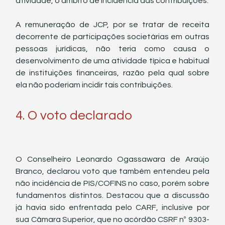
atividade, o âmbito de incidência das contribuições. 
A remuneração de JCP, por se tratar de receita 
decorrente de participações societárias em outras 
pessoas jurídicas, não teria como causa o 
desenvolvimento de uma atividade típica e habitual 
de instituições financeiras, razão pela qual sobre 
ela não poderiam incidir tais contribuições.
4. O voto declarado
O Conselheiro Leonardo Ogassawara de Araújo 
Branco, declarou voto que também entendeu pela 
não incidência de PIS/COFINS no caso, porém sobre 
fundamentos distintos. Destacou que a discussão 
já havia sido enfrentada pelo CARF, inclusive por 
sua Câmara Superior, que no acórdão CSRF nº 9303-