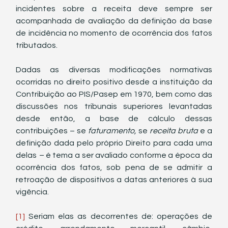
incidentes sobre a receita deve sempre ser 
acompanhada de avaliação da definição da base 
de incidência no momento de ocorrência dos fatos 
tributados. 
Dadas as diversas modificações normativas 
ocorridas no direito positivo desde a instituição da 
Contribuição ao PIS/Pasep em 1970, bem como das 
discussões nos tribunais superiores levantadas 
desde então, a base de cálculo dessas 
contribuições – se 
faturamento, 
se
 receita bruta 
e a 
definição dada pelo próprio Direito para cada uma 
delas
 – 
é tema a ser avaliado conforme a época da 
ocorrência dos fatos, sob pena de se admitir a 
retroação de dispositivos a datas anteriores à sua 
vigência.
[1]
 Seriam elas as decorrentes de: operações de 