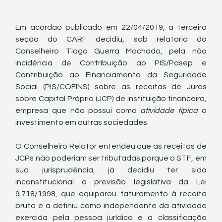
Em acórdão publicado em 22/04/2019, a terceira 
seção do CARF decidiu, sob relatoria do 
Conselheiro Tiago Guerra Machado, pela não 
incidência de Contribuição ao PIS/Pasep e 
Contribuição ao Financiamento da Seguridade 
Social (PIS/COFINS) sobre as receitas de Juros 
sobre Capital Próprio (JCP) de instituição financeira, 
empresa que não possui como 
atividade típica
 o 
investimento em outras sociedades.
O Conselheiro Relator entendeu que as receitas de 
JCPs não poderiam ser tributadas porque o STF, em 
sua jurisprudência, já decidiu ter sido 
inconstitucional a previsão legislativa da Lei 
9.718/1998, que equiparou faturamento à receita 
bruta e a definiu como independente da atividade 
exercida pela pessoa jurídica e a classificação 