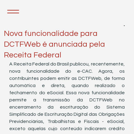
16 de set. de 2021
1 min de leitura
Nova funcionalidade para
DCTFWeb é anunciada pela
Receita Federal
A Receita Federal do Brasil publicou, recentemente, 
nova funcionalidade do e-CAC. Agora, os 
contribuintes podem emitir as DCTFWeb, de forma 
automática e direta, quando realizado o 
fechamento do eSocial. Essa nova funcionalidade 
permite a transmissão da DCTFWeb no 
encerramento da escrituração do Sistema 
Simplificado de Escrituração Digital das Obrigações 
Previdenciárias, Trabalhistas e Fiscais - eSocial, 
exceto aquelas cujo conteúdo indicarem crédito 