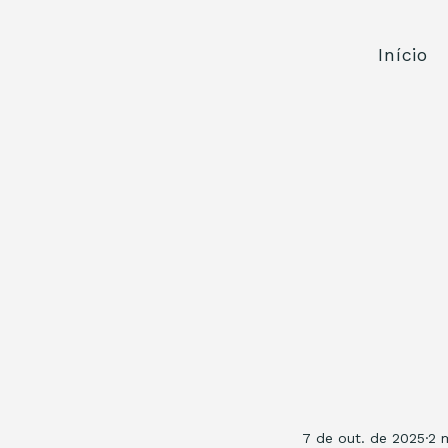
Início
7 de out. de 2025
2 m