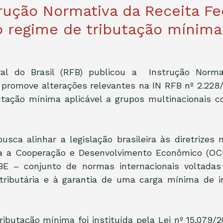
rução Normativa da Receita Fe
o regime de tributação mínima 
al do Brasil (RFB) publicou a  Instrução Norma
 promove alterações relevantes na IN RFB nº 2.228
butação mínima aplicável a grupos multinacionais 
sca alinhar a legislação brasileira às diretrizes 
a a Cooperação e Desenvolvimento Econômico (OCD
E – conjunto de normas internacionais voltadas
tributária e à garantia de uma carga mínima de i
tributação mínima foi instituída pela Lei nº 15.079/2