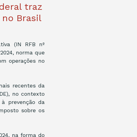
deral traz
no Brasil
tiva (IN RFB nº 
/2024, norma que 
com operações no 
mais recentes da 
E), no contexto 
 à prevenção da 
mposto sobre os 
024, na forma do 