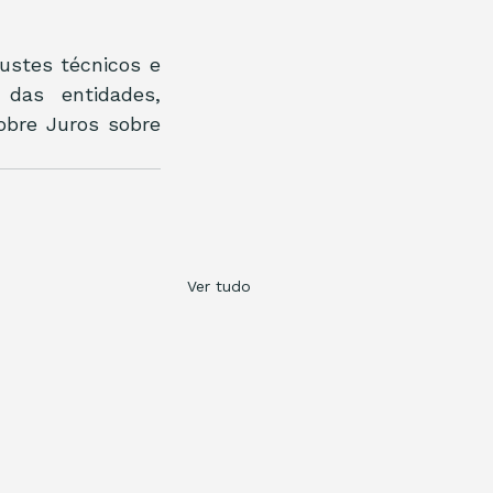
stes técnicos e 
das entidades, 
bre Juros sobre 
Ver tudo