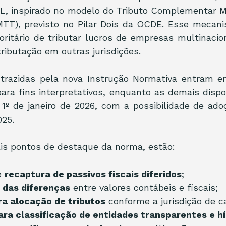
LL, inspirado no modelo do Tributo Complementar M
MTT), previsto no Pilar Dois da OCDE. Esse mecani
rioritário de tributar lucros de empresas multinacio
tributação em outras jurisdições.
 trazidas pela nova Instrução Normativa entram em
para fins interpretativos, enquanto as demais disp
e 1º de janeiro de 2026, com a possibilidade de ado
025.
ais pontos de destaque da norma, estão:
 
recaptura de passivos fiscais diferidos
;
das diferenças
 entre valores contábeis e fiscais;
ra alocação de tributos
 conforme a jurisdição de c
ara classificação de entidades transparentes e h