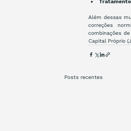
Tratamento 
Além dessas mud
correções norm
combinações de 
Capital Próprio (
Posts recentes