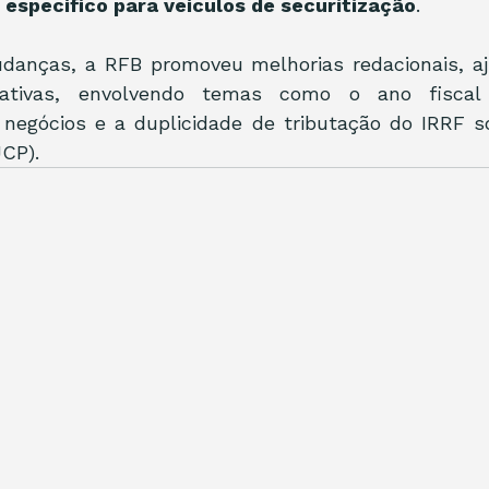
específico para veículos de securitização
.
anças, a RFB promoveu melhorias redacionais, aju
ativas, envolvendo temas como o ano fiscal 
negócios e a duplicidade de tributação do IRRF so
JCP).