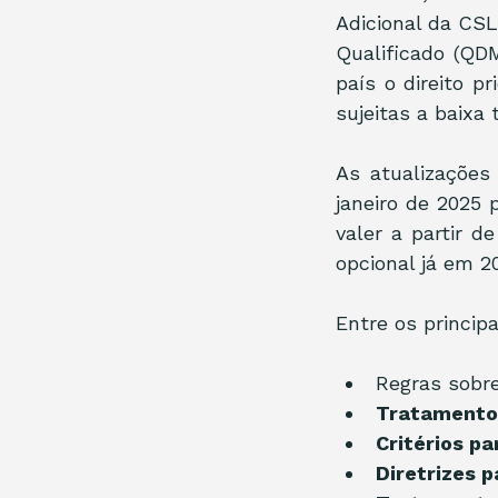
Adicional da CS
Qualificado (QD
país o direito p
sujeitas a baixa 
As atualizações
janeiro de 2025 
valer a partir d
opcional já em 2
Entre os princip
Regras sobre
Tratamento 
Critérios pa
Diretrizes p