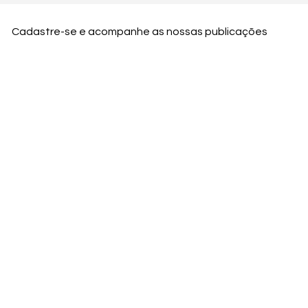
Cadastre-se e acompanhe as nossas publicações
Nome
Email
Nome da empresa
Enviar