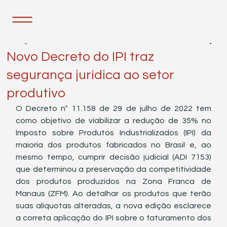
2 de ago. de 2022
1 min de leitura
Novo Decreto do IPI traz
segurança jurídica ao setor
produtivo
O Decreto nº 11.158 de 29 de julho de 2022 tem 
como objetivo de viabilizar a redução de 35% no 
Imposto sobre Produtos Industrializados (IPI) da 
maioria dos produtos fabricados no Brasil e, ao 
mesmo tempo, cumprir decisão judicial (ADI 7153) 
que determinou a preservação da competitividade 
dos produtos produzidos na Zona Franca de 
Manaus (ZFM). Ao detalhar os produtos que terão 
suas alíquotas alteradas, a nova edição esclarece 
a correta aplicação do IPI sobre o faturamento dos 