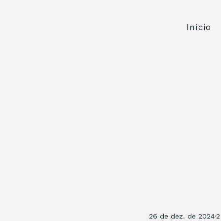
Início
26 de dez. de 2024
2