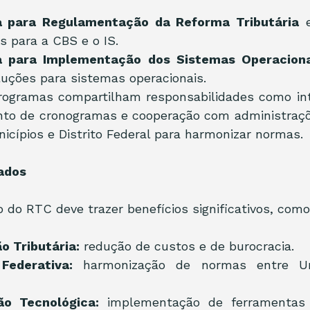
 para Regulamentação da Reforma Tributária
 
 para a CBS e o IS.
 para Implementação dos Sistemas Operaciona
uções para sistemas operacionais.
ogramas compartilham responsabilidades como inte
to de cronogramas e cooperação com administrações
icípios e Distrito Federal para harmonizar normas.
ados
do RTC deve trazer benefícios significativos, como
o Tributária:
 redução de custos e de burocracia.
Federativa:
 harmonização de normas entre Un
ão Tecnológica:
 implementação de ferramentas 