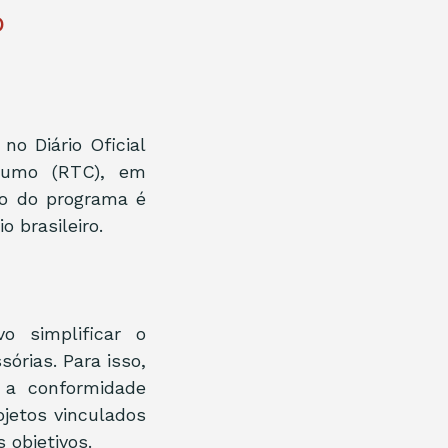
o
no Diário Oficial 
sumo (RTC), em 
o do programa é 
 brasileiro.
 simplificar o 
rias. Para isso, 
 a conformidade 
jetos vinculados 
 objetivos.