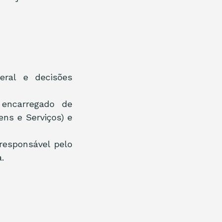
eral e decisões 
 encarregado de 
ns e Serviços) e 
 responsável pelo 
.