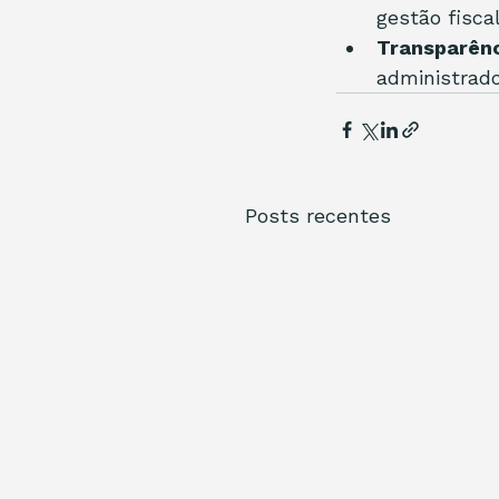
gestão fiscal
Transparênc
administrado
Posts recentes