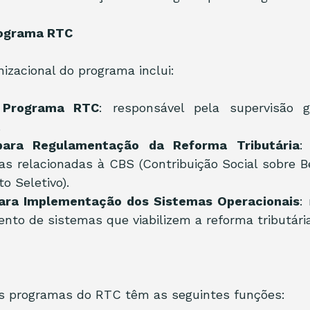
rograma RTC
nizacional do programa inclui:
 Programa RTC
: responsável pela supervisão g
.
ara Regulamentação da Reforma Tributária
:
s relacionadas à CBS (Contribuição Social sobre Be
o Seletivo).
ara Implementação dos Sistemas Operacionais
:
nto de sistemas que viabilizem a reforma tributária
ais programas do RTC têm as seguintes funções: