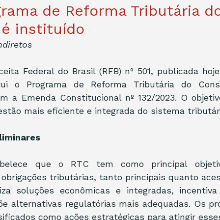
rama de Reforma Tributária d
 instituído
ndiretos
eita Federal do Brasil (RFB) nº 501, publicada hoje 
itui o Programa de Reforma Tributária do Con
m a Emenda Constitucional nº 132/2023. O objetiv
tão mais eficiente e integrada do sistema tributário
liminares
abelece que o RTC tem como principal objetivo
brigações tributárias, tanto principais quanto acessó
iza soluções econômicas e integradas, incentiva
põe alternativas regulatórias mais adequadas. Os pro
ificados como ações estratégicas para atingir esses