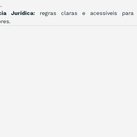
.
ia Jurídica:
 regras claras e acessíveis para c
res.