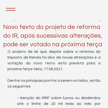
13 de ago. de 2021
1 min de leitura
Novo texto do projeto de reforma
do IR, após sucessivas alterações,
pode ser votado na próxima terça
O projeto de lei que dispõe sobre a reforma do 
Imposto de Renda foi alvo de novas alterações e a 
votação do novo texto está prevista para a 
próxima terça-feira, 17.08.2021. 
Dentre os principais pontos a serem votados, estão 
os seguintes:  
- Isenção do IRRF sobre lucros ou dividendos 
até o limite de 20 mil reais ao mês por 