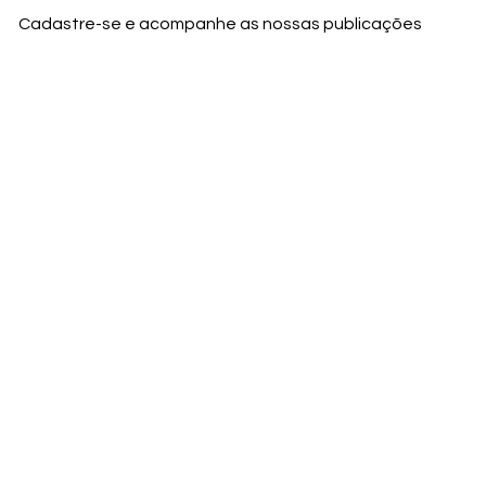
Cadastre-se e acompanhe as nossas publicações
Nome
Email
Nome da empresa
Enviar