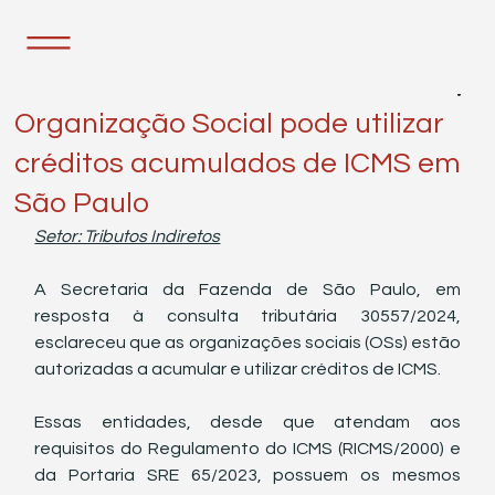
29 de out. de 2024
1 min de leitura
Organização Social pode utilizar
créditos acumulados de ICMS em
São Paulo
Setor: Tributos Indiretos
A Secretaria da Fazenda de São Paulo, em 
resposta à consulta tributária 30557/2024, 
esclareceu que as organizações sociais (OSs) estão 
autorizadas a acumular e utilizar créditos de ICMS. 
Essas entidades, desde que atendam aos 
requisitos do Regulamento do ICMS (RICMS/2000) e 
da Portaria SRE 65/2023, possuem os mesmos 