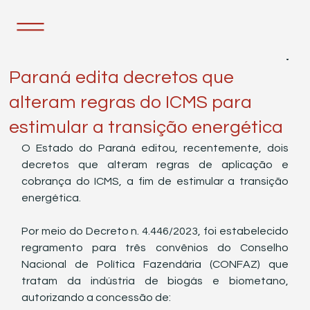
26 de dez. de 2023
1 min de leitura
Paraná edita decretos que
alteram regras do ICMS para
estimular a transição energética
O Estado do Paraná editou, recentemente, dois 
decretos que alteram regras de aplicação e 
cobrança do ICMS, a fim de estimular a transição 
energética.
Por meio do Decreto n. 4.446/2023, foi estabelecido 
regramento para três convênios do Conselho 
Nacional de Política Fazendária (CONFAZ) que 
tratam da indústria de biogás e biometano, 
autorizando a concessão de: