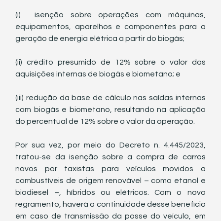
(i)  isenção sobre operações com máquinas, 
equipamentos, aparelhos e componentes para a 
geração de energia elétrica a partir do biogás;
(ii) crédito presumido de 12% sobre o valor das 
aquisições internas de biogás e biometano; e
(iii) redução da base de cálculo nas saídas internas 
com biogás e biometano, resultando na aplicação 
do percentual de 12% sobre o valor da operação.
Por sua vez, por meio do Decreto n. 4.445/2023, 
tratou-se da isenção sobre a compra de carros 
novos por taxistas para veículos movidos a 
combustíveis de origem renovável – como etanol e 
biodiesel –, híbridos ou elétricos. Com o novo 
regramento, haverá a continuidade desse benefício 
em caso de transmissão da posse do veículo, em 