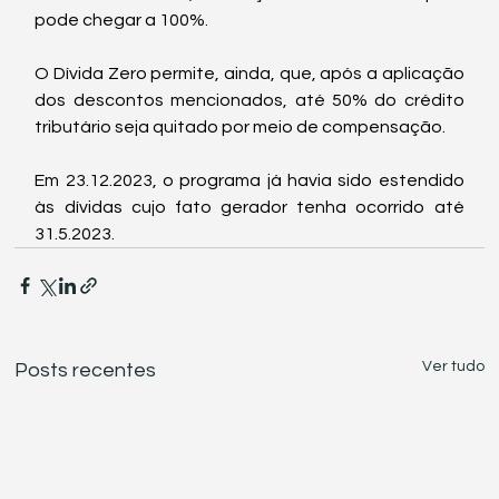
pode chegar a 100%.
O Dívida Zero permite, ainda, que, após a aplicação 
dos descontos mencionados, até 50% do crédito 
tributário seja quitado por meio de compensação.
Em 23.12.2023, o programa já havia sido estendido 
às dívidas cujo fato gerador tenha ocorrido até 
31.5.2023.
Ver tudo
Posts recentes