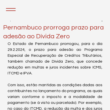
9 de jan. de 2024
1 min de leitura
Pernambuco prorroga prazo para
adesão ao Dívida Zero
O Estado de Pernambuco prorrogou, para o dia 
29.2.2024, o prazo para adesão ao Programa 
Especial de Recuperação de Créditos Tributários, 
também chamado de Dívida Zero, que concede 
redução em multas e juros incidentes sobre ICMS, 
ITCMD e IPVA.
Com isso, estão mantidas as condições dadas aos 
contribuintes no lançamento do programa, as quais 
variam conforme o imposto e a modalidade de 
pagamento (se à vista ou parcelado). Por exemplo, 
no caso do ITCMD, a redução da multa e dos juros 