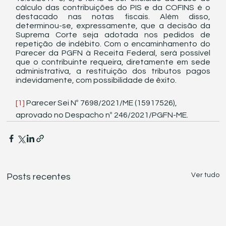
cálculo das contribuições do PIS e da COFINS é o 
destacado nas notas fiscais. Além disso, 
determinou-se, expressamente, que a decisão da 
Suprema Corte seja adotada nos pedidos de 
repetição de indébito. Com o encaminhamento do 
Parecer da PGFN à Receita Federal, será possível 
que o contribuinte requeira, diretamente em sede 
administrativa, a restituição dos tributos pagos 
indevidamente, com possibilidade de êxito. 
[1]
 Parecer Sei Nº 7698/2021/ME (15917526), 
aprovado no Despacho nº 246/2021/PGFN-ME. 
Ver tudo
Posts recentes