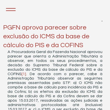
28 de mai. de 2021
1 min de leitura
PGFN aprova parecer sobre
exclusão do ICMS da base de
cálculo do PIS e da COFINS
A Procuradoria Geral da Fazenda Nacional aprovou 
parecer que orienta a Administração Tributária a 
observar, em todos os seus procedimentos, a 
decisão do Supremo Tribunal Federal sobre a 
exclusão do ICMS da base de cálculo do PIS e da 
COFINS
[1]
. De acordo com o parecer, cabe à 
Administração Tributária observar as seguintes 
premissas assentadas pelo STF: a) O ICMS não 
compõe a base de cálculo para incidência do PIS e 
da Cofins; b) os efeitos da exclusão do ICMS da 
base de cálculo do PIS e da Cofins devem se dar 
após 15.03.2017, ressalvadas as ações judiciais e 
administrativas protocoladas até (inclusive) 
15.03.2017 e; c) o ICMS a ser excluído da base de 