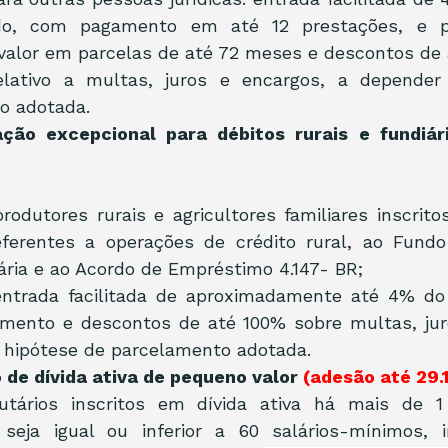
ado, com pagamento em até 12 prestações, e p
valor em parcelas de até 72 meses e descontos de 
lativo a multas, juros e encargos, a depender 
o adotada.
ação excepcional para débitos rurais e fundiár
rodutores rurais e agricultores familiares inscritos
eferentes a operações de crédito rural, ao Fundo
ria e ao Acordo de Empréstimo 4.147- BR;
entrada facilitada de aproximadamente até 4% do v
mento e descontos de até 100% sobre multas, juro
 hipótese de parcelamento adotada.  
ão de dívida ativa de pequeno valor 
(adesão até 29.1
butários inscritos em dívida ativa há mais de 1 
 seja igual ou inferior a 60 salários-mínimos, in