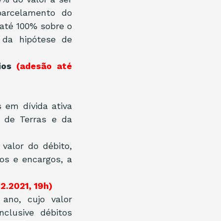
arcelamento do 
até 100% sobre o 
da hipótese de 
ios 
(adesão até 
 em dívida ativa 
 de Terras e da 
alor do débito, 
s e encargos, a 
2.2021, 19h)
ano, cujo valor 
clusive débitos 