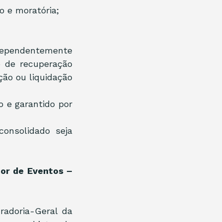
o e moratória;
dependentemente 
 de recuperação 
ção ou liquidação 
 e garantido por 
onsolidado seja 
or de Eventos – 
radoria-Geral da 