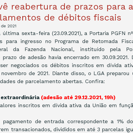
ê reabertura de prazos para 
lamentos de débitos fiscais
 de 2021
 última sexta-feira (23.09.2021), a Portaria PGFN nº
os para ingresso no Programa de Retomada Fisca
eral da Fazenda Nacional, instituído pela Po
jo prazo de adesão havia encerrado em 30.09.2021. 
ser negociados os débitos inscritos em dívida ativ
novembro de 2021. Diante disso, o LGA preparou 
idades de parcelamento abertas. Confira:
o extraordinária 
(adesão até 29.12.2021, 19h)
alores inscritos em dívida ativa da União em funçã
e pagamento de entrada correspondente a 1% do 
rem transacionados, divididos em até 3 parcelas igua