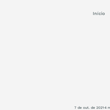
Início
7 de out. de 2021
4 m