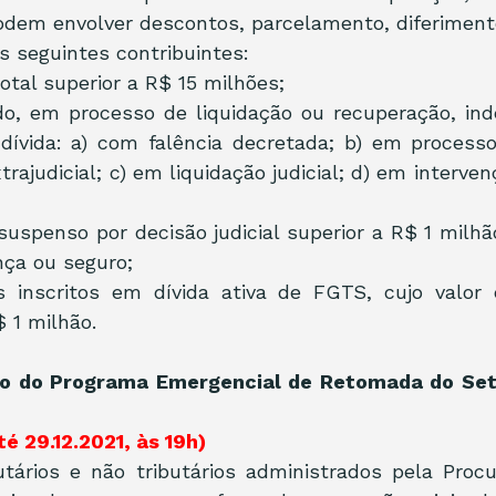
dem envolver descontos, parcelamento, diferiment
s seguintes contribuintes:
otal superior a R$ 15 milhões; 
ido, em processo de liquidação ou recuperação, in
dívida: a) com falência decretada; b) em processo
xtrajudicial; c) em liquidação judicial; d) em interven
uspenso por decisão judicial superior a R$ 1 milhão
nça ou seguro;
 inscritos em dívida ativa de FGTS, cujo valor c
$ 1 milhão.
ção do Programa Emergencial de Retomada do Set
desão até 29.12.2021, às 19h)
utários e não tributários administrados pela Procu