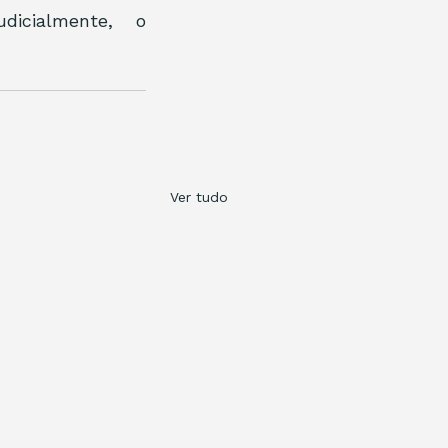
icialmente, o 
Ver tudo