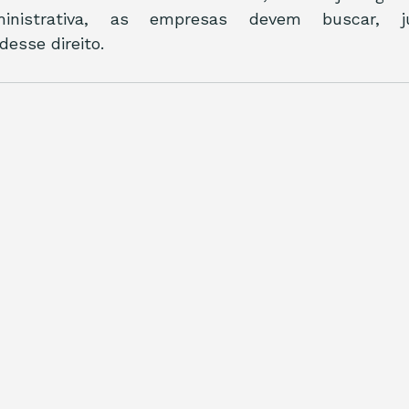
istrativa, as empresas devem buscar, jud
esse direito.  