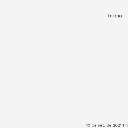
Início
10 de set. de 2021
1 